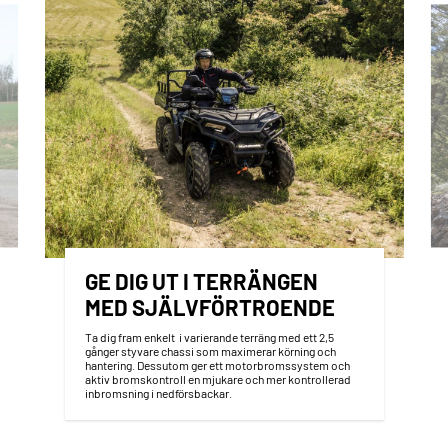
GE DIG UT I TERRÄNGEN
MED SJÄLVFÖRTROENDE
Ta dig fram enkelt i varierande terräng med ett 2,5
gånger styvare chassi som maximerar körning och
hantering. Dessutom ger ett motorbromssystem och
aktiv bromskontroll en mjukare och mer kontrollerad
inbromsning i nedförsbackar.