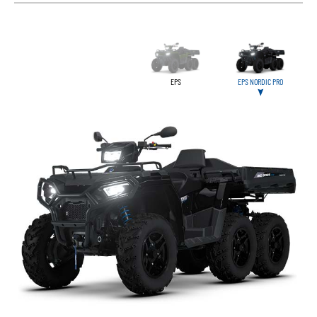
EPS
EPS NORDIC PRO