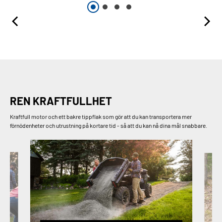
REN KRAFTFULLHET
Kraftfull motor och ett bakre tippflak som gör att du kan transportera mer
förnödenheter och utrustning på kortare tid - så att du kan nå dina mål snabbare.