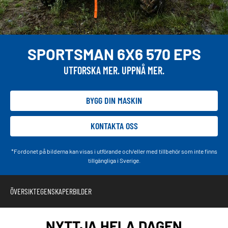
SPORTSMAN 6X6 570 EPS
UTFORSKA MER. UPPNÅ MER.
BYGG DIN MASKIN
KONTAKTA OSS
*Fordonet på bilderna kan visas i utförande och/eller med tillbehör som inte finns
tillgängliga i Sverige.
ÖVERSIKT
EGENSKAPER
BILDER
NYTTJA HELA DAGEN