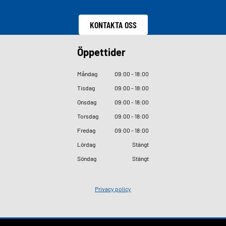
KONTAKTA OSS
Öppettider
Måndag
09
:
00 - 18
:
00
Tisdag
09
:
00 - 18
:
00
Onsdag
09
:
00 - 18
:
00
Torsdag
09
:
00 - 18
:
00
Fredag
09
:
00 - 18
:
00
Lördag
Stängt
Söndag
Stängt
Privacy policy