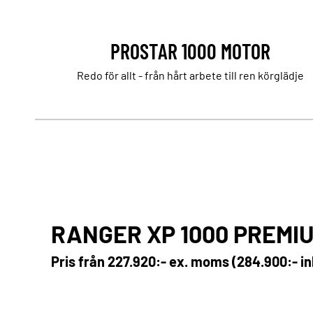
PROSTAR 1000 MOTOR
Redo för allt - från hårt arbete till ren körglädje
RANGER XP 1000 PREMI
Pris från
227.920:- ex. moms (284.900:- i