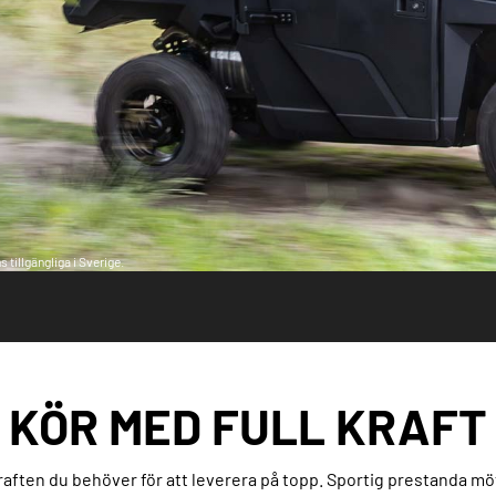
 tillgängliga i Sverige.
KÖR MED FULL KRAFT
raften du behöver för att leverera på topp. Sportig prestanda 