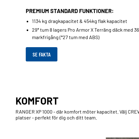
PREMIUM STANDARD FUNKTIONER:
1134 kg dragkapacitet & 454kg flak kapacitet
29* tum 8 lagers Pro Armor X Terräng däck med 3
markfrigång (*27 tum med ABS)
SE FAKTA
KOMFORT
RANGER XP 1000 - där komfort möter kapacitet. Välj CR
platser - perfekt för dig och ditt team.