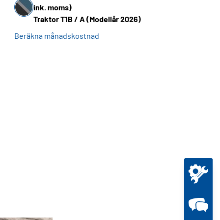
ink. moms)
Traktor T1B / A (Modellår 2026)
Beräkna månadskostnad