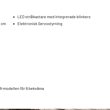
LED strålkastare med integrerade blinkers
6 cm
Elektronisk Servostyrning
EW-modellen för 6 bekväma