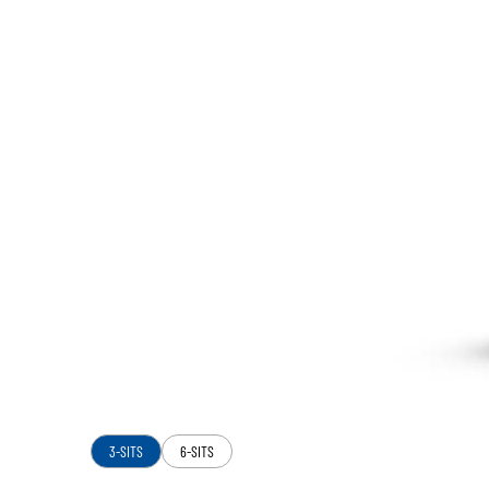
3-SITS
6-SITS