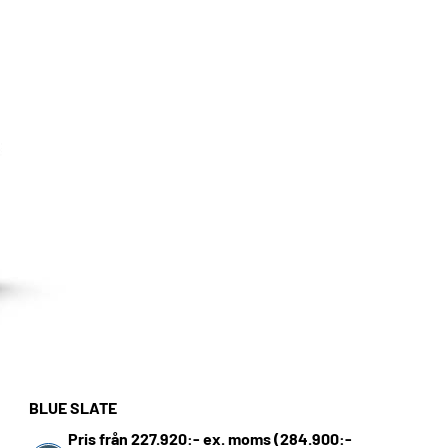
BLUE SLATE
Pris från 227.920:- ex. moms (284.900:-