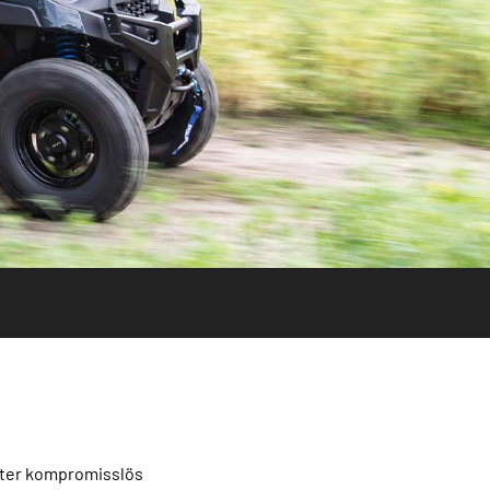
möter kompromisslös