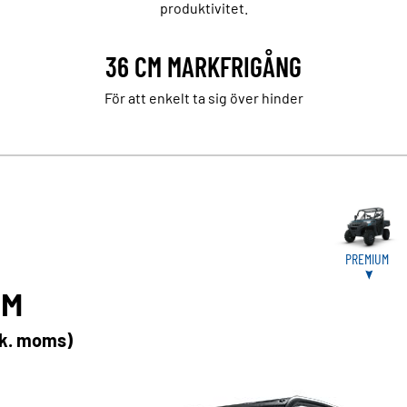
produktivitet.
36 CM MARKFRIGÅNG
För att enkelt ta sig över hinder
PREMIUM
UM
nk. moms)