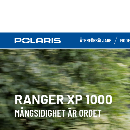
ÅTERFÖRSÄLJARE
MODE
RANGER XP 1000
MÅNGSIDIGHET ÄR ORDET