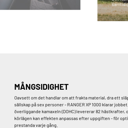
samtidig
MÅNGSIDIGHET
Oavsett om det handlar om att frakta material, dra ett släp
sällskap på sex personer - RANGER XP 1000 klarar jobbet
överliggande kamaxeln (DOHC) levererar 82 hästkrafter, 
körlägen kan effekten anpassas efter uppgiften - för opt
prestanda varje gång.